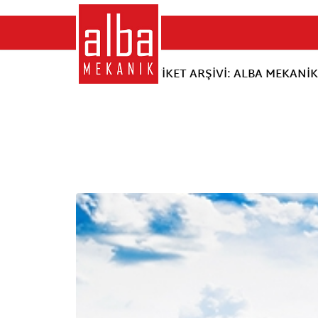
ŞUNUN IÇIN ETIKET ARŞIVI: ALBA MEKANIK