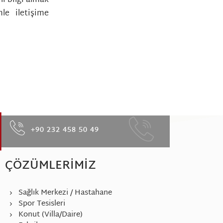
le iletişime
+90 232 458 50 49
ÇÖZÜMLERIMIZ
Sağlık Merkezi / Hastahane
Spor Tesisleri
Konut (Villa/Daire)