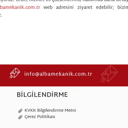
bamekanik.com.tr
web adresini ziyaret edebilir; bizim
z.
info@albamekanik.com.tr
BILGILENDIRME
KVKK Bilgilendirme Metni
Çerez Politikası