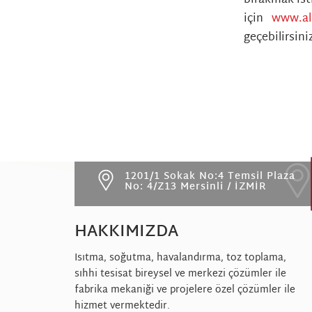
için
www.al
geçebilirsini
1201/1 Sokak No:4 Temsil Plaza
No: 4/Z13 Mersinli / İZMİR
HAKKIMIZDA
Isıtma, soğutma, havalandırma, toz toplama,
sıhhi tesisat bireysel ve merkezi çözümler ile
fabrika mekaniği ve projelere özel çözümler ile
hizmet vermektedir.