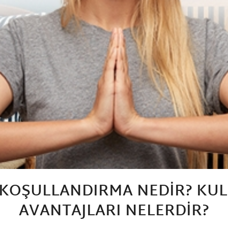
KOŞULLANDIRMA NEDIR? KU
AVANTAJLARI NELERDIR?