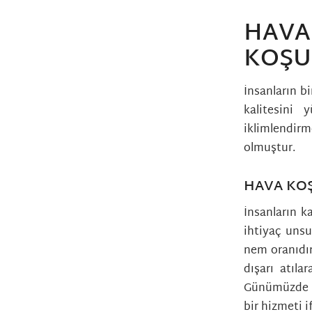
HAVA
KOŞU
İnsanların b
kalitesini 
iklimlendirm
olmuştur.
HAVA KO
İnsanların k
ihtiyaç unsu
nem oranıdır.
dışarı atıla
Günümüzde ha
bir hizmeti 