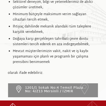
Sektörel deneyim, bilgi ve yeteneklerimiz ile akılcı
çözümler üretmek,
Minimum bütçeyle maksimum verim sağlayan
cihazları tercih etmek,
İhtiyaç dahilinde mekanik alandaki tüm taleplere
karşılık verebilmek,
Doğaya karşı gerçekleşen tahribatı çevre dostu
sistemleri tercih ederek en aza indirgeyebilmek,
Mevcut müşterilerimizin vakit, nakit ve iş kaybı
yaşamaması için planlı ve programlı bir çalışma
prensibini benimsemek
olarak ifade edebiliriz.
1201/1 Sokak No:4 Temsil Plaza
No: 4/Z13 Mersinli / İZMİR