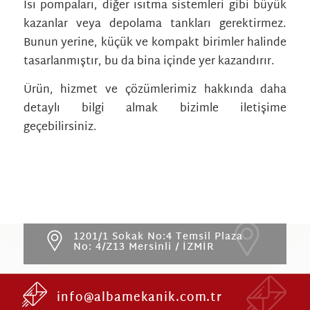
Isı pompaları, diğer ısıtma sistemleri gibi büyük
kazanlar veya depolama tankları gerektirmez.
Bunun yerine, küçük ve kompakt birimler halinde
tasarlanmıştır, bu da bina içinde yer kazandırır.
Ürün, hizmet ve çözümlerimiz hakkında daha
detaylı bilgi almak bizimle iletişime
geçebilirsiniz.
1201/1 Sokak No:4 Temsil Plaza
No: 4/Z13 Mersinli / İZMİR
info@albamekanik.com.tr
HAKKIMIZDA