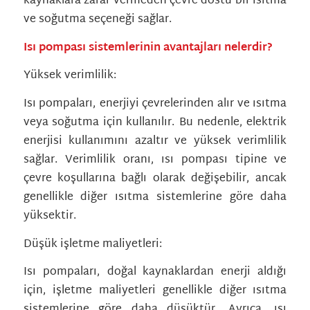
kaynaklara zarar vermeden çevre dostu bir ısıtma
ve soğutma seçeneği sağlar.
Isı pompası sistemlerinin avantajları nelerdir?
Yüksek verimlilik:
Isı pompaları, enerjiyi çevrelerinden alır ve ısıtma
veya soğutma için kullanılır. Bu nedenle, elektrik
enerjisi kullanımını azaltır ve yüksek verimlilik
sağlar. Verimlilik oranı, ısı pompası tipine ve
çevre koşullarına bağlı olarak değişebilir, ancak
genellikle diğer ısıtma sistemlerine göre daha
yüksektir.
Düşük işletme maliyetleri:
Isı pompaları, doğal kaynaklardan enerji aldığı
için, işletme maliyetleri genellikle diğer ısıtma
sistemlerine göre daha düşüktür. Ayrıca, ısı