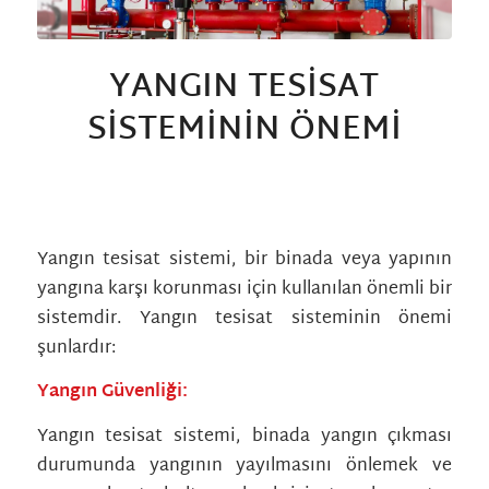
YANGIN TESISAT
SISTEMININ ÖNEMI
/
/
/
9 Haziran 2023
0 Yorumlar
in
Genel
tarafından
albamkni_wp
Yangın tesisat sistemi, bir binada veya yapının
yangına karşı korunması için kullanılan önemli bir
sistemdir. Yangın tesisat sisteminin önemi
şunlardır:
Yangın Güvenliği:
Yangın tesisat sistemi, binada yangın çıkması
durumunda yangının yayılmasını önlemek ve