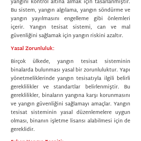
yangını kontrol altına almak için tasarlanmıştır.
Bu sistem, yangın algılama, yangın söndürme ve
yangın yayılmasını engelleme gibi önlemleri
içerir. Yangın tesisat sistemi, can ve mal
güvenliğini sağlamak için yangın riskini azaltır.
Yasal Zorunluluk:
Birçok ülkede, yangın tesisat sisteminin
binalarda bulunması yasal bir zorunluluktur. Yapı
yönetmeliklerinde yangın tesisatıyla ilgili belirli
gereklilikler ve standartlar belirlenmiştir. Bu
gereklilikler, binaların yangına karşı korunmasını
ve yangın güvenliğini sağlamayı amaçlar. Yangın
tesisat sisteminin yasal düzenlemelere uygun
olması, binanın işletme lisansı alabilmesi için de
gereklidir.