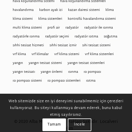
hava koşullandırma sistemi
hava koşullandırma sistemleri
havalandırma
karbon ayak izi
kazan dairesi sistemi
klima
klima sistemi
klima sistemleri
kontrollü havalandırma sistemi
multi klima sistemi
profi air
radyatör
radyatör ile ısınma
radyatörle ısınma
radyatör seçimi
radyatör ısıtma
soğutma
sıhhi tesisat hizmeti
sıhhi tesisat izmir
sıhi tesisat sistemi
vrf klima
vrf klimalar
vrf klima sistemi
vrf klima sistemleri
yangın
yangın tesisat sistemi
yangın tesisat sistemleri
yangın tesisatı
yangın önlemi
ısınma
ısı pompası
ısı pompası sistemi
ısı pompası sistemleri
ısıtma
Web sitemizde size en iyi deneyimi sunabilmemiz için çerezleri
kullanıyoruz. Bu siteyi kullanmaya devam ederek, bunu kabul
etmiş sayılırsınız.
© 2020 Alba Mekanik Tüm Hakları Saklıdır.
Localveri
Tamam
İncele
Yazılım