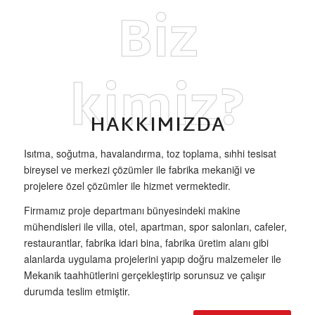
Biz
kimiz?
HAKKIMIZDA
Isıtma, soğutma, havalandırma, toz toplama, sıhhi tesisat
bireysel ve merkezi çözümler ile fabrika mekaniği ve
projelere özel çözümler ile hizmet vermektedir.
Firmamız proje departmanı bünyesindeki makine
mühendisleri ile villa, otel, apartman, spor salonları, cafeler,
restaurantlar, fabrika idari bina, fabrika üretim alanı gibi
alanlarda uygulama projelerini yapıp doğru malzemeler ile
Mekanik taahhütlerini gerçekleştirip sorunsuz ve çalışır
durumda teslim etmiştir.