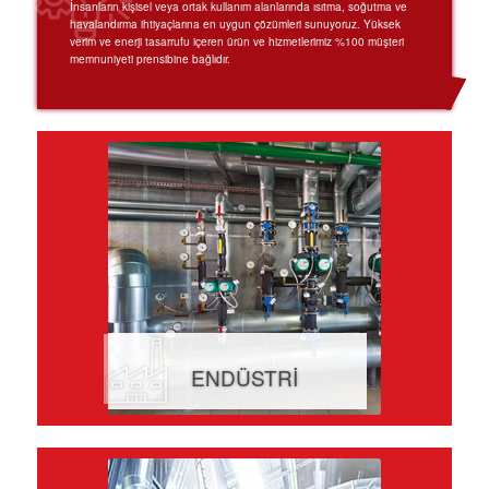
İnsanların kişisel veya ortak kullanım alanlarında ısıtma, soğutma ve
havalandırma ihtiyaçlarına en uygun çözümleri sunuyoruz. Yüksek
verim ve enerji tasarrufu içeren ürün ve hizmetlerimiz %100 müşteri
memnuniyeti prensibine bağlıdır.
ENDÜSTRİ