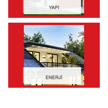
YAPI
ENERJİ