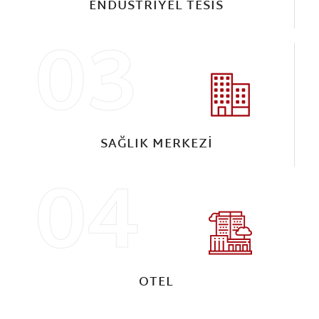
ENDÜSTRIYEL TESIS
03
SAĞLIK MERKEZI
04
OTEL