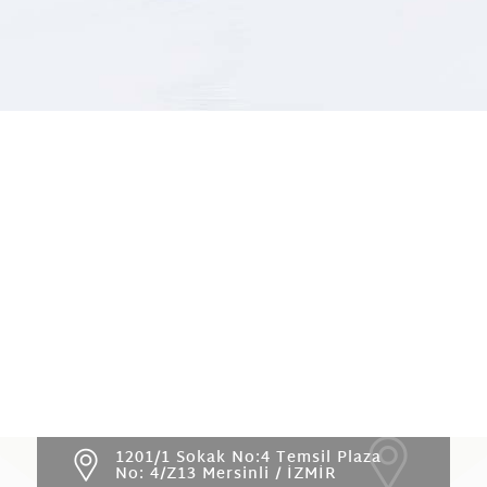
1201/1 Sokak No:4 Temsil Plaza
No: 4/Z13 Mersinli / İZMİR