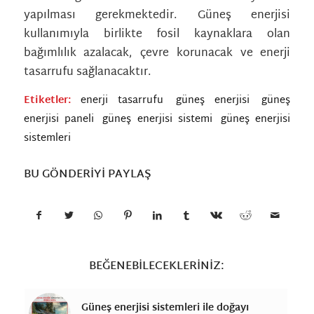
yapılması gerekmektedir. Güneş enerjisi
kullanımıyla birlikte fosil kaynaklara olan
bağımlılık azalacak, çevre korunacak ve enerji
tasarrufu sağlanacaktır.
Etiketler:
enerji tasarrufu
,
güneş enerjisi
,
güneş
enerjisi paneli
,
güneş enerjisi sistemi
,
güneş enerjisi
sistemleri
BU GÖNDERIYI PAYLAŞ
BEĞENEBILECEKLERINIZ:
Güneş enerjisi sistemleri ile doğayı