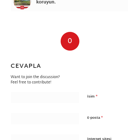
koruyun.
0
CEVAPLAR
CEVAPLA
Want to join the discussion?
Feel free to contribute!
*
İsim
*
E-posta
İnternet sitesi