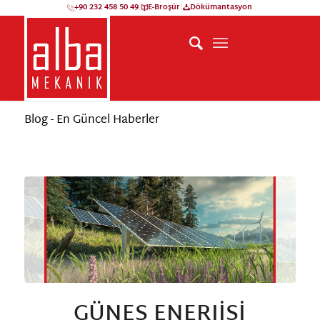
+90 232 458 50 49
|
E-Broşür
|
Dökümantasyon
Blog - En Güncel Haberler
GÜNEŞ ENERJISI