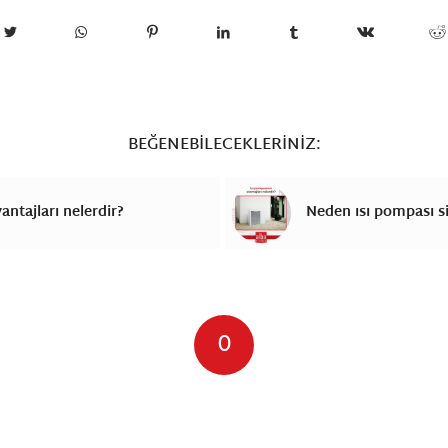
BEĞENEBILECEKLERINIZ:
antajları nelerdir?
Neden ısı pompası si
0
CEVAPLAR