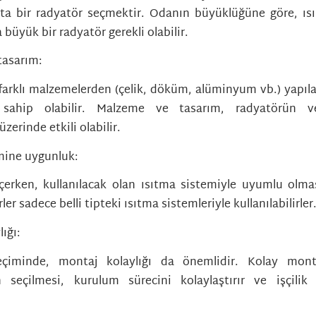
ta bir radyatör seçmektir. Odanın büyüklüğüne göre, ısı
 büyük bir radyatör gerekli olabilir.
tasarım:
farklı malzemelerden (çelik, döküm, alüminyum vb.) yapılabi
 sahip olabilir. Malzeme ve tasarım, radyatörün ve
üzerinde etkili olabilir.
mine uygunluk:
erken, kullanılacak olan ısıtma sistemiyle uyumlu olma
ler sadece belli tipteki ısıtma sistemleriyle kullanılabilirler
ığı:
çiminde, montaj kolaylığı da önemlidir. Kolay mont
n seçilmesi, kurulum sürecini kolaylaştırır ve işçilik 