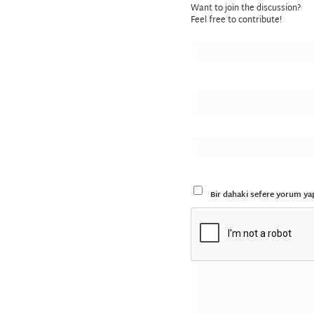
Want to join the discussion?
Feel free to contribute!
Bir dahaki sefere yorum yap