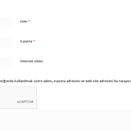
*
İsim
*
E-posta
İnternet sitesi
tığımda kullanılmak üzere adımı, e-posta adresimi ve web site adresimi bu tarayıcı