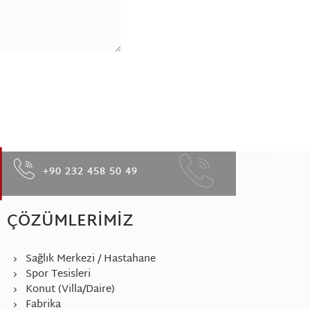
+90 232 458 50 49
ÇÖZÜMLERIMIZ
Sağlık Merkezi / Hastahane
Spor Tesisleri
Konut (Villa/Daire)
Fabrika