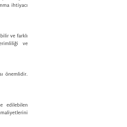
nma ihtiyacı
lir ve farklı
rimliliği ve
sı önemlidir.
.
e edilebilen
maliyetlerini