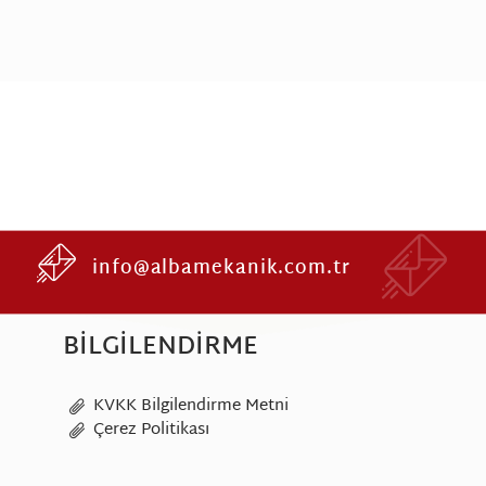
info@albamekanik.com.tr
BILGILENDIRME
KVKK Bilgilendirme Metni
Çerez Politikası